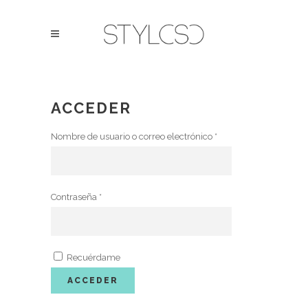
ACCEDER
Nombre de usuario o correo electrónico
*
Contraseña
*
Recuérdame
ACCEDER