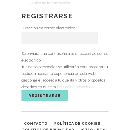
¿Olvidaste la contraseña?
REGISTRARSE
Dirección de correo electrónico
*
Se enviará una contraseña a tu dirección de correo
electrónico.
Tus datos personales se utilizarán para procesar tu
pedido, mejorar tu experiencia en esta web,
gestionar el acceso a tu cuenta y otros propósitos
descritos en nuestra
política de privacidad
.
REGISTRARSE
CONTACTO
POLÍTICA DE COOKIES