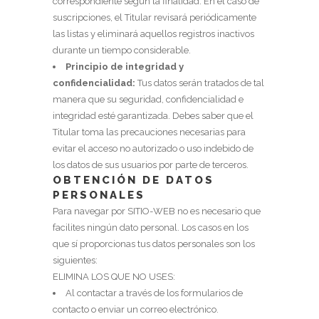
correspondiente según la finalidad. En el caso de
suscripciones, el Titular revisará periódicamente
las listas y eliminará aquellos registros inactivos
durante un tiempo considerable.
Principio de integridad y
confidencialidad:
Tus datos serán tratados de tal
manera que su seguridad, confidencialidad e
integridad esté garantizada. Debes saber que el
Titular toma las precauciones necesarias para
evitar el acceso no autorizado o uso indebido de
los datos de sus usuarios por parte de terceros.
OBTENCIÓN DE DATOS
PERSONALES
Para navegar por
SITIO-WEB
no es necesario que
facilites ningún dato personal. Los casos en los
que sí proporcionas tus datos personales son los
siguientes:
ELIMINA LOS QUE NO USES:
Al contactar a través de los formularios de
contacto o enviar un correo electrónico.