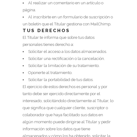
Al realizar un comentario en un artículo o
página.
Al inscribirte en un formulario de suscripción o
un boletín que el Titular gestiona con MailChimp.
TUS DERECHOS
El Titular te informa que sobre tus datos
personales tienes derecho a:
Solicitar el acceso a los datos almacenados.
Solicitar una rectificación o la cancelación.
Solicitar la limitación de su tratamiento.
Oponerte al tratamiento.
Solicitar la portabilidad de tus datos.
El ejercicio de estos derechos es personal y por
tanto debe ser ejercido directamente por el
interesado, solicitándolo directamente al Titular, lo
que significa que cualquier cliente, suscriptor o
colaborador que haya facilitado sus datos en
algún momento puede dirigirse al Titular y pedir
información sobre los datos que tiene
almacenados y cómo los ha obtenido, solicitar la