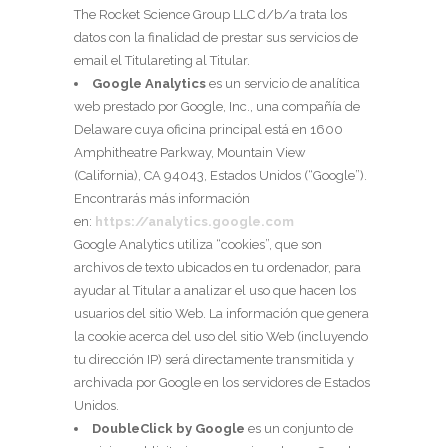
The Rocket Science Group LLC d/b/a trata los
datos con la finalidad de prestar sus servicios de
email el Titulareting al Titular.
Google Analytics
es un servicio de analítica
web prestado por Google, Inc., una compañía de
Delaware cuya oficina principal está en 1600
Amphitheatre Parkway, Mountain View
(California), CA 94043, Estados Unidos (“Google”).
Encontrarás más información
en:
https://analytics.google.com
Google Analytics utiliza “cookies”, que son
archivos de texto ubicados en tu ordenador, para
ayudar al Titular a analizar el uso que hacen los
usuarios del sitio Web. La información que genera
la cookie acerca del uso del sitio Web (incluyendo
tu dirección IP) será directamente transmitida y
archivada por Google en los servidores de Estados
Unidos.
DoubleClick by Google
es un conjunto de