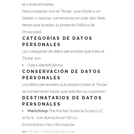
el consentimiento.
Para contactar con el Titular, suscribirte a un
boletín o realizar comentarios en este sitio Web
tienes que aceptar la presente Política de
Privacidad.
CATEGORÍAS DE DATOS
PERSONALES
Las categorías de datos personales que trata el
Titular son:
Datos identificativos.
CONSERVACIÓN DE DATOS
PERSONALES
Los datos personales que proporciones al Titular
se conservarán hasta que solicites su supresión.
DESTINATARIOS DE DATOS
PERSONALES
Mailchimp
The Rocket Science Group LLC
d/b/a , con domicilio en EEUU.
Encontrarás más información
en:
https://mailchimp.com