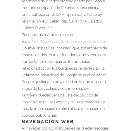
servicios publicitarios proporcionado por Google,
Inc., una compañía de Delaware cuya oficina
principal está en 1600 Amphitheatre Parkway,
Mountain View (California), CA 94043, Estados
Unidos (“Google”).
Encontrarás más información
en:
https://www.doubleclickbygoogle.com
DoubleClick utiliza “cookies”, que son archivos de
texto ubicados en tu ordenador y que sirven para
aumentar la relevancia de los anuncios
relacionados con tus búsquedas recientes. En la
Política de privacidad de Google se explica cómo
Google gestiona tu privacidad en lo que respecta
al uso de las cookies y otra información.
También puedes ver una lista de los tipos de
cookies que utiliza Google y sus colaboradores y
toda la información relativa al uso que hacen de
cookies publicitarias.
NAVEGACIÓN WEB
Al navegar por
www.styloso.es
se pueden recoger