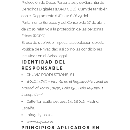
Protección de Datos Personales y de Garantía de
Derechos Digitales (LOPD GDD). Cumple también
con el Reglamento (UE) 2016/679 del
Parlamento Europeo y del Consejo de 27 de abril
de 2016 relativo a la protección de las personas
físicas (RGPD).
El uso de sitio Web implica la aceptación de esta
Política de Privacidad así como las condiciones
incluidas en el Aviso Legal.
IDENTIDAD DEL
RESPONSABLE
CHUVIC PRODUCTIONS, S.L.
B01644749 –
Inscrita en el Registro Mercantil de
Madrid, al Tomo 40536, Folio 130, Hoja M-719601,
Inscripción 1ª
Calle Torrecilla del Leal 24. 28012, Madrid,
España.
info@styloso.es
www.styloso.es
PRINCIPIOS APLICADOS EN