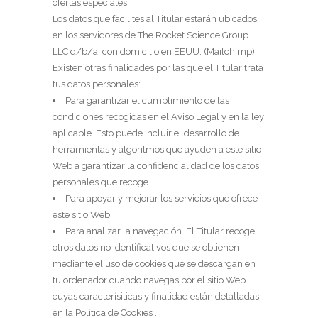
ofertas especiales.
Los datos que facilites al Titular estarán ubicados
en los servidores de The Rocket Science Group
LLC d/b/a, con domicilio en EEUU. (Mailchimp).
Existen otras finalidades por las que el Titular trata
tus datos personales:
Para garantizar el cumplimiento de las
condiciones recogidas en el Aviso Legal y en la ley
aplicable. Esto puede incluir el desarrollo de
herramientas y algoritmos que ayuden a este sitio
Web a garantizar la confidencialidad de los datos
personales que recoge.
Para apoyar y mejorar los servicios que ofrece
este sitio Web.
Para analizar la navegación. El Titular recoge
otros datos no identificativos que se obtienen
mediante el uso de cookies que se descargan en
tu ordenador cuando navegas por el sitio Web
cuyas caracterísiticas y finalidad están detalladas
en la Política de Cookies .