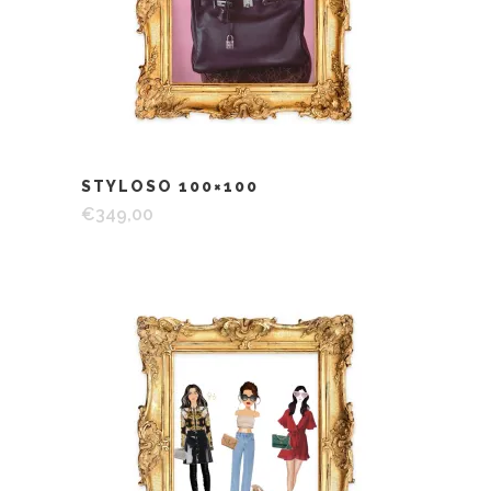
STYLOSO 100×100
€
349,00