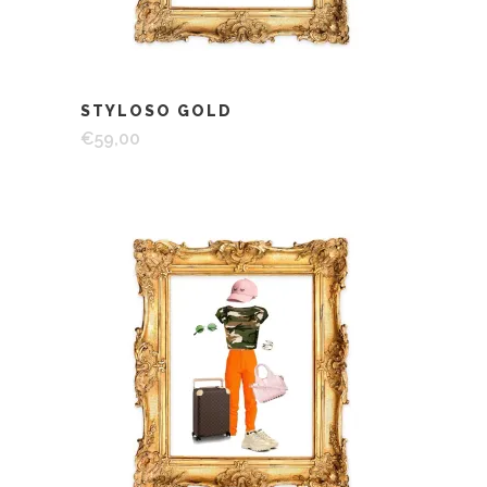
STYLOSO GOLD
€
59,00