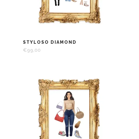
STYLOSO DIAMOND
€
99,00