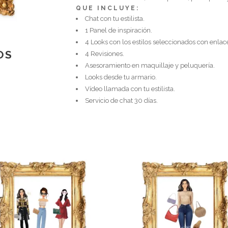
QUE INCLUYE:
Chat con tu estilista.
1 Panel de inspiración.
4 Looks con los estilos seleccionados con enla
OS
4 Revisiones.
Asesoramiento en maquillaje y peluquería.
Looks desde tu armario.
Vídeo llamada con tu estilista.
Servicio de chat 30 días.