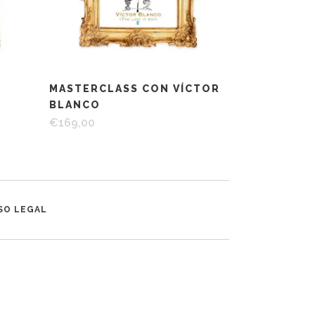
MASTERCLASS CON VÍCTOR
BLANCO
€
169,00
SO LEGAL