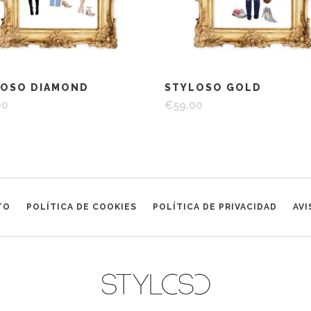
LOSO DIAMOND
STYLOSO GOLD
00
€
59,00
TO
POLÍTICA DE COOKIES
POLÍTICA DE PRIVACIDAD
AVI