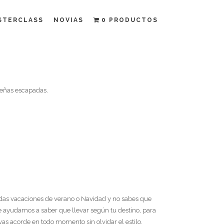
STERCLASS
NOVIAS
0 PRODUCTOS
ueñas escapadas.
adas vacaciones de verano o Navidad y no sabes que
. Te ayudamos a saber que llevar según tu destino, para
as acorde en todo momento sin olvidar el estilo.